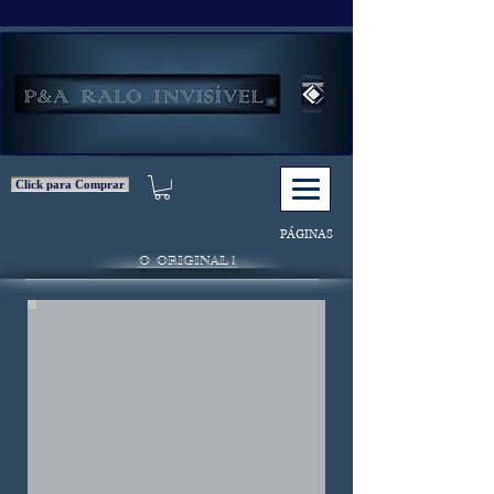
Click para Comprar
PÁGINAS
O ORIGINAL !